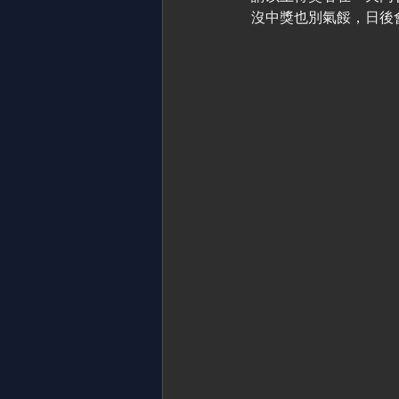
沒中獎也別氣餒，日後會